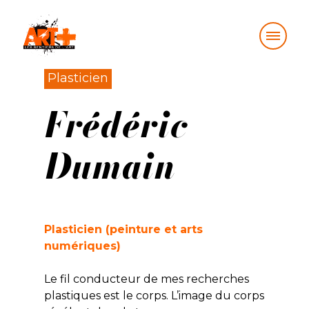
Skip
Plasticien
to
Frédéric
content
Dumain
Plasticien (peinture et arts
numériques)
Le fil conducteur de mes recherches
plastiques est le corps. L’image du corps