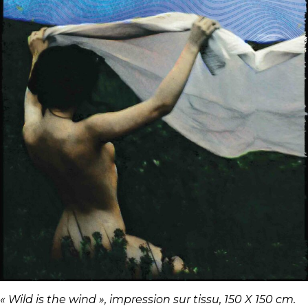
« Wild is the wind », impression sur tissu, 150 X 150 cm.