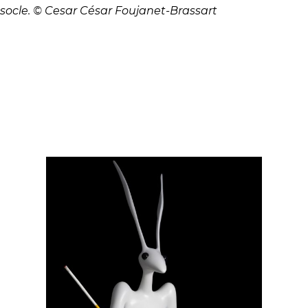
socle. © Cesar César Foujanet-Brassart