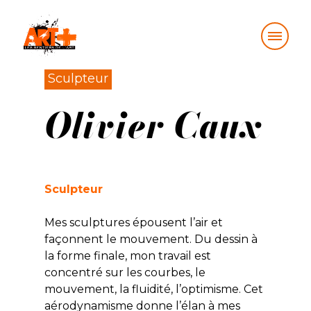
Skip
Sculpteur
to
Olivier Caux
content
Sculpteur
Mes sculptures épousent l’air et
façonnent le mouvement. Du dessin à
la forme finale, mon travail est
concentré sur les courbes, le
mouvement, la fluidité, l’optimisme. Cet
aérodynamisme donne l’élan à mes