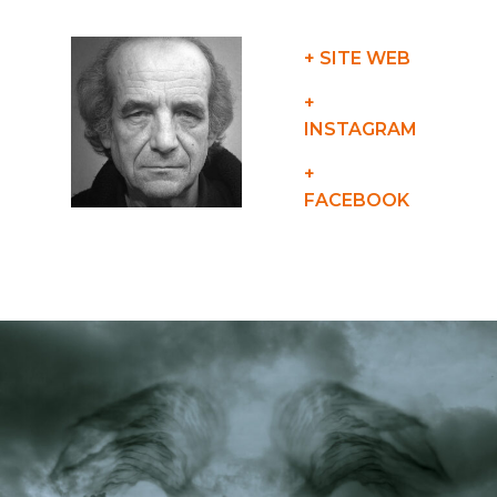
+ SITE WEB
+
INSTAGRAM
+
FACEBOOK