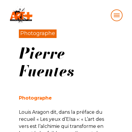
Skip
Photographe
to
Pierre
content
Fuentes
Photographe
Louis Aragon dit, dans la préface du
recueil « Les yeux d’Elsa »: « L’art des
vers est l’alchimie qui transforme en