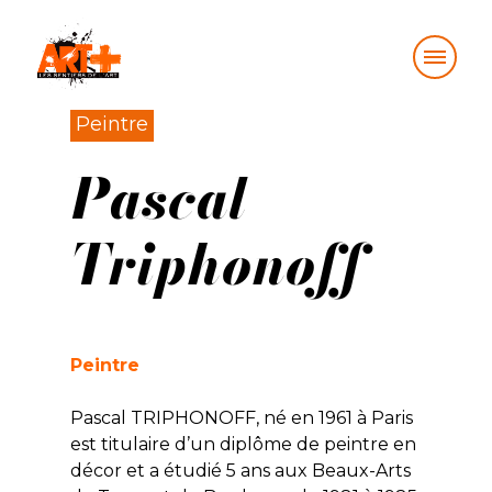
Skip
Peintre
to
Pascal
content
Triphonoff
Peintre
Pascal TRIPHONOFF, né en 1961 à Paris
est titulaire d’un diplôme de peintre en
décor et a étudié 5 ans aux Beaux-Arts