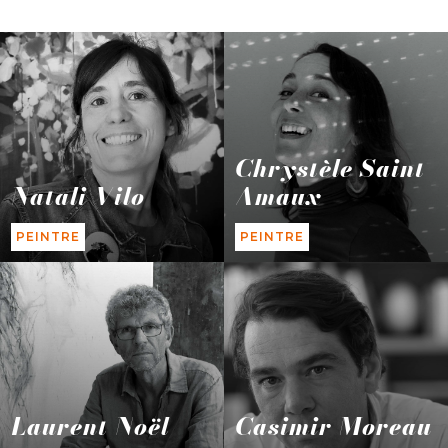
Chrystèle Saint-
Natali Vilo
Amaux
PEINTRE
PEINTRE
Laurent Noël
Casimir Moreau