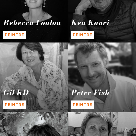
Rebecca Loulou
Ken Kaori
PEINTRE
PEINTRE
Gil KD
Peter Fish
PEINTRE
PEINTRE